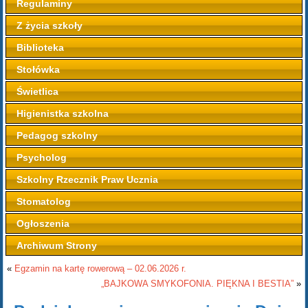
Regulaminy
Z życia szkoły
Biblioteka
Stołówka
Świetlica
Higienistka szkolna
Pedagog szkolny
Psycholog
Szkolny Rzecznik Praw Ucznia
Stomatolog
Ogłoszenia
Archiwum Strony
«
Egzamin na kartę rowerową – 02.06.2026 r.
„BAJKOWA SMYKOFONIA. PIĘKNA I BESTIA”
»