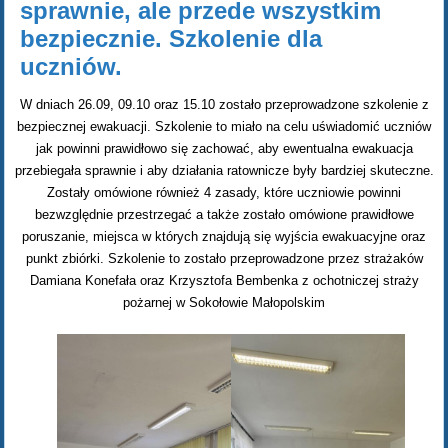
sprawnie, ale przede wszystkim
bezpiecznie. Szkolenie dla
uczniów.
W dniach 26.09, 09.10 oraz 15.10 zostało przeprowadzone szkolenie z
bezpiecznej ewakuacji. Szkolenie to miało na celu uświadomić uczniów
jak powinni prawidłowo się zachować, aby ewentualna ewakuacja
przebiegała sprawnie i aby działania ratownicze były bardziej skuteczne.
Zostały omówione również 4 zasady, które uczniowie powinni
bezwzględnie przestrzegać a także zostało omówione prawidłowe
poruszanie, miejsca w których znajdują się wyjścia ewakuacyjne oraz
punkt zbiórki. Szkolenie to zostało przeprowadzone przez strażaków
Damiana Konefała oraz Krzysztofa Bembenka z ochotniczej straży
pożarnej w Sokołowie Małopolskim