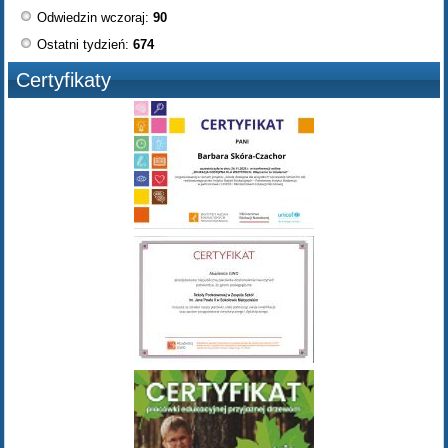
Odwiedzin wczoraj:
90
Ostatni tydzień:
674
Certyfikaty