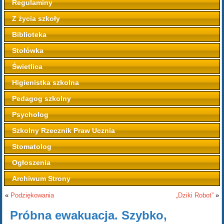
Regulaminy
Z życia szkoły
Biblioteka
Stołówka
Świetlica
Higienistka szkolna
Pedagog szkolny
Psycholog
Szkolny Rzecznik Praw Ucznia
Stomatolog
Ogłoszenia
Archiwum Strony
«
Podziękowania
„Dziki Robot”
»
Próbna ewakuacja. Szybko,