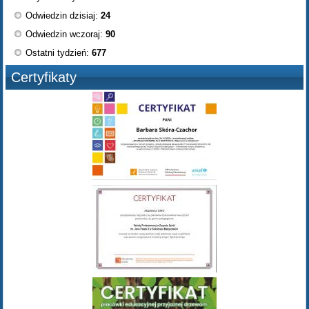
Odwiedzin dzisiaj:
24
Odwiedzin wczoraj:
90
Ostatni tydzień:
677
Certyfikaty