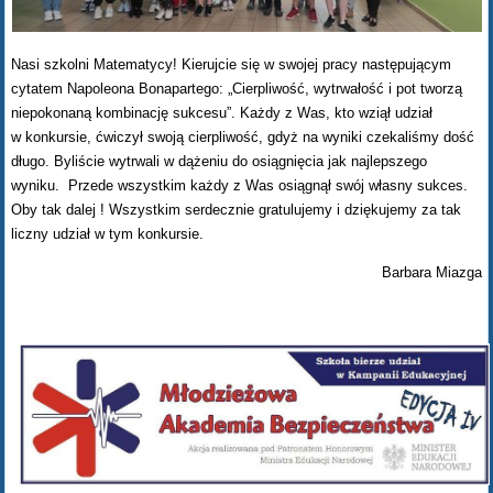
Nasi szkolni Matematycy! Kierujcie się w swojej pracy następującym
cytatem Napoleona Bonapartego: „Cierpliwość, wytrwałość i pot tworzą
niepokonaną kombinację sukcesu”. Każdy z Was, kto wziął udział
w konkursie, ćwiczył swoją cierpliwość, gdyż na wyniki czekaliśmy dość
długo. Byliście wytrwali w dążeniu do osiągnięcia jak najlepszego
wyniku. Przede wszystkim każdy z Was osiągnął swój własny sukces.
Oby tak dalej ! Wszystkim serdecznie gratulujemy i dziękujemy za tak
liczny udział w tym konkursie.
Barbara Miazga