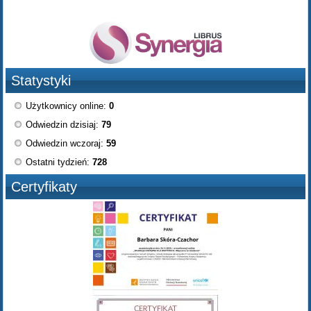
Statystyki
Użytkownicy online:
0
Odwiedzin dzisiaj:
79
Odwiedzin wczoraj:
59
Ostatni tydzień:
728
Certyfikaty