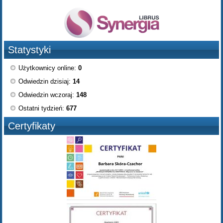
Statystyki
Użytkownicy online:
0
Odwiedzin dzisiaj:
14
Odwiedzin wczoraj:
148
Ostatni tydzień:
677
Certyfikaty