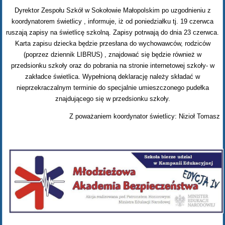
Dyrektor Zespołu Szkół w Sokołowie Małopolskim po uzgodnieniu z
koordynatorem świetlicy , informuje, iż od poniedziałku tj. 19 czerwca
ruszają zapisy na świetlicę szkolną. Zapisy potrwają do dnia 23 czerwca.
Karta zapisu dziecka będzie przesłana do wychowawców, rodziców
(poprzez dziennik LIBRUS) , znajdować się będzie również w
przedsionku szkoły oraz do pobrania na stronie internetowej szkoły- w
zakładce świetlica. Wypełnioną deklarację należy składać w
nieprzekraczalnym terminie do specjalnie umieszczonego pudełka
znajdującego się w przedsionku szkoły.
Z poważaniem koordynator świetlicy: Nizioł Tomasz