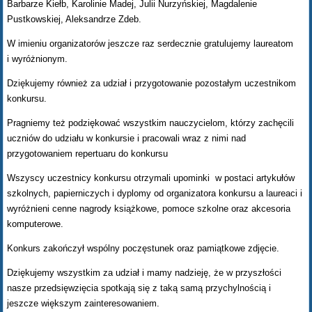
Barbarze Kiełb, Karolinie Madej, Julii Nurzyńskiej, Magdalenie
Pustkowskiej, Aleksandrze Zdeb.
W imieniu organizatorów jeszcze raz serdecznie gratulujemy laureatom
i wyróżnionym.
Dziękujemy również za udział i przygotowanie pozostałym uczestnikom
konkursu.
Pragniemy też podziękować wszystkim nauczycielom, którzy zachęcili
uczniów do udziału w konkursie i pracowali wraz z nimi nad
przygotowaniem repertuaru do konkursu
Wszyscy uczestnicy konkursu otrzymali upominki w postaci artykułów
szkolnych, papierniczych i dyplomy od organizatora konkursu a laureaci i
wyróżnieni cenne nagrody książkowe, pomoce szkolne oraz akcesoria
komputerowe.
Konkurs zakończył wspólny poczęstunek oraz pamiątkowe zdjęcie.
Dziękujemy wszystkim za udział i mamy nadzieję, że w przyszłości
nasze przedsięwzięcia spotkają się z taką samą przychylnością i
jeszcze większym zainteresowaniem.