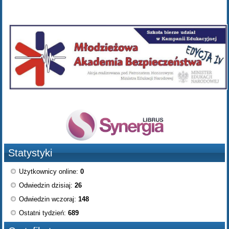
Statystyki
Użytkownicy online:
0
Odwiedzin dzisiaj:
26
Odwiedzin wczoraj:
148
Ostatni tydzień:
689