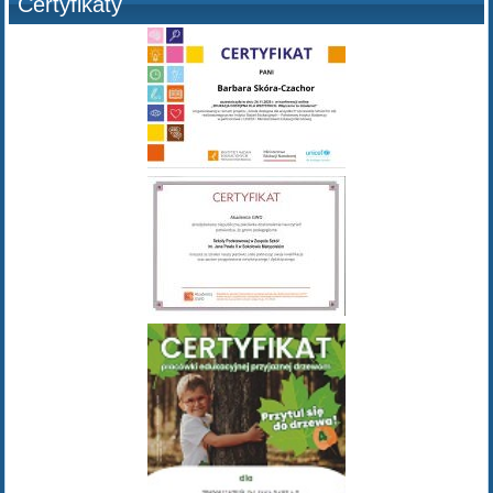
Certyfikaty