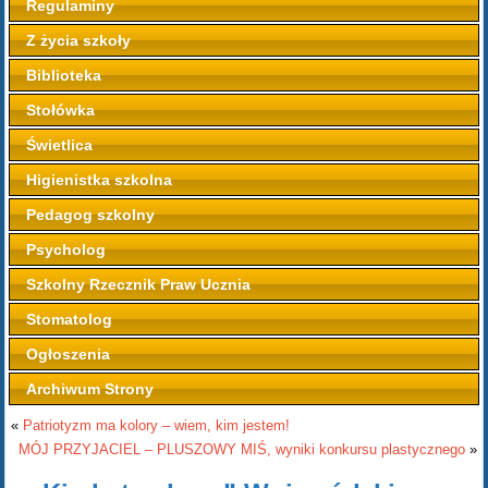
Regulaminy
Z życia szkoły
Biblioteka
Stołówka
Świetlica
Higienistka szkolna
Pedagog szkolny
Psycholog
Szkolny Rzecznik Praw Ucznia
Stomatolog
Ogłoszenia
Archiwum Strony
«
Patriotyzm ma kolory – wiem, kim jestem!
MÓJ PRZYJACIEL – PLUSZOWY MIŚ, wyniki konkursu plastycznego
»